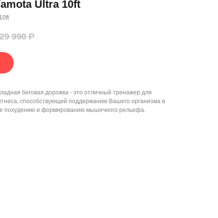
amota Ultra 10ft
10ft
29 990
Р
ладная беговая дорожка - это отличный тренажер для
тнеса, способствующий поддержанию Вашего организма в
кже похудению и формированию мышечного рельефа.