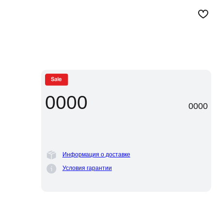
+7 (800) 101-
0
49-78
Смотреть
всё
0000
0000
Добавить в корзину
Информация о доставке
Условия гарантии