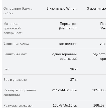
конфиденциальности
персональных данных
согласие на обработку
файлов Cookies
made by lensa